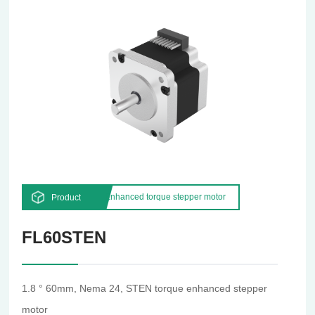
Enhanced torque stepper motor
Product
FL60STEN
1.8 ° 60mm, Nema 24, STEN torque enhanced stepper
motor