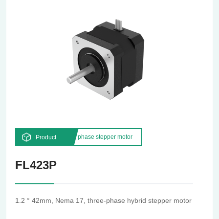
3 phase stepper motor
Product
FL423P
1.2 ° 42mm, Nema 17, three-phase hybrid stepper motor