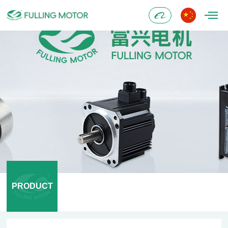
Alibaba
PRODUCT