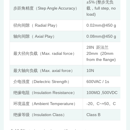
±5% (整步无负
步距角精度（Step Angle Accuracy）
载，full step, no
load)
径向间隙（ Radial Play）
0.02mm@450 g
轴向间隙（ Axial Play）
0.08mm@450 g
28N 距法兰
最大径向负载（Max. radial force）
20mm (20mm
from the flange)
最大轴向负载（Max. axial force）
10N
介电强度（Dielectric Strength）
600VAC / 1s
绝缘电阻（Insulation Resistance）
100MΩ ,500VDC
环境温度（Ambient Temperature）
-20。C~+50。C
绝缘等级（Insulation Class）
Class B