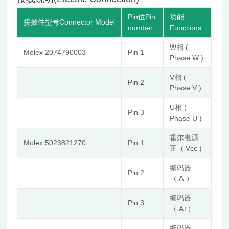
Pin位Pin
功能
接插件型号Connector Model
number
Functions
W相 (
Molex 2074790003
Pin 1
Phase W )
V相 (
Pin 2
Phase V )
U相 (
Pin 3
Phase U )
霍尔电源
Molex 5023821270
Pin 1
正 ( Vcc )
编码器
Pin 2
（ A-）
编码器
Pin 3
（ A+）
编码器