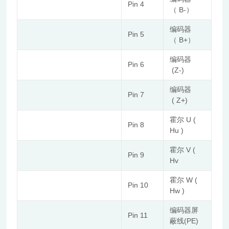
Pin 4
（ B-）
编码器
Pin 5
（ B+）
编码器
Pin 6
(Z-)
编码器
Pin 7
( Z+)
霍尔 U (
Pin 8
Hu )
霍尔 V (
Pin 9
Hv
霍尔 W (
Pin 10
Hw )
编码器屏
Pin 11
蔽线(PE)