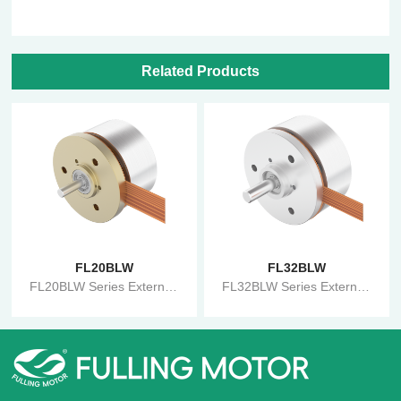
Related Products
FL20BLW
FL32BLW
FL20BLW Series External Rotor Brushless Motor
FL32BLW Series External Rotor Brushless Motor