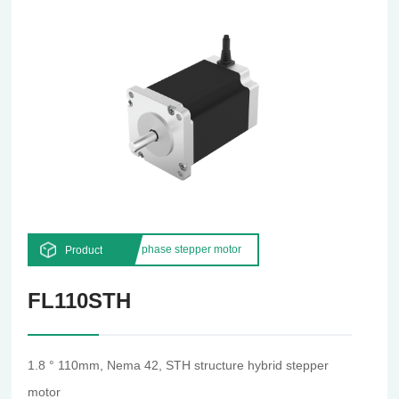
2 phase stepper motor
Product
FL110STH
1.8 ° 110mm, Nema 42, STH structure hybrid stepper
motor