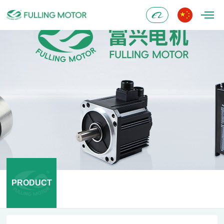
Alibaba
PRODUCT