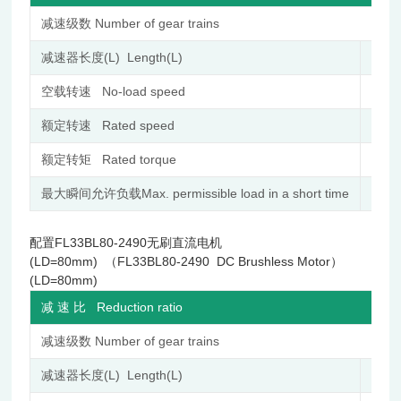
减速级数 Number of gear trains
减速器长度(L) Length(L)
mm
空载转速 No-load speed
r/min
额定转速 Rated speed
r/min
额定转矩 Rated torque
N.m
最大瞬间允许负载Max. permissible load in a short time
N.m
配置FL33BL80-2490无刷直流电机
(LD=80mm) （FL33BL80-2490 DC Brushless Motor）
(LD=80mm)
减 速 比 Reduction ratio
减速级数 Number of gear trains
减速器长度(L) Length(L)
mm