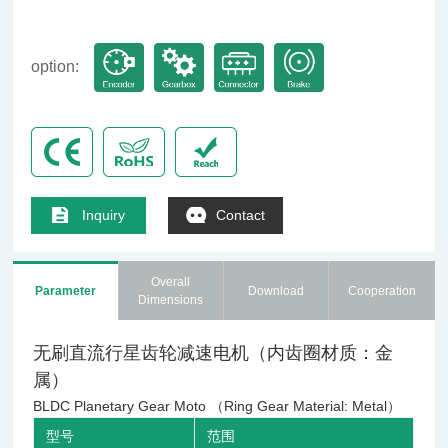
option:
Inquiry
Contact
Overall
Parameter
Download
Cooperation
Dimensions
无刷直流行星齿轮减速电机（内齿圈材质：金
属）
BLDC Planetary Gear Moto （Ring Gear Material: Metal）
型号
范围