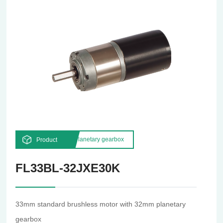
Planetary gearbox
Product
FL33BL-32JXE30K
33mm standard brushless motor with 32mm planetary
gearbox