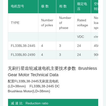
额定电
空载
电机型号
极 数
相 数
压
转速
Number
No-
Number
Rated
TYPE
of
load
of poles
voltage
phase
speed
VDC
r/min
FL33BL38-2445
4
3
24
4500
FL33BL80-2490
4
3
24
9000
无刷行星齿轮减速电机主要技术参数 Brushless
Gear Motor Technical Data
配置FL33BL38-2445无刷直流电机
(LD=38mm) FL33BL38-2445 DC
Brushless Motor(LD=38mm)
减 速 比 Reduction ratio