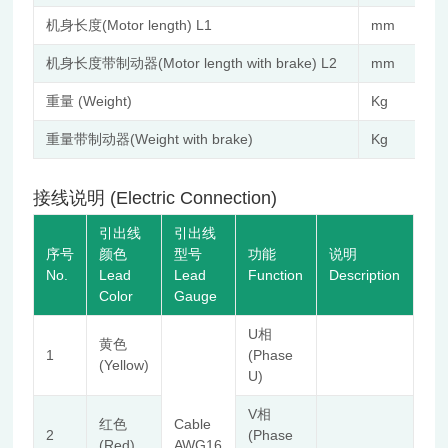
机身长度(Motor length) L1
mm
机身长度带制动器(Motor length with brake) L2
mm
重量 (Weight)
Kg
重量带制动器(Weight with brake)
Kg
接线说明 (Electric Connection)
引出线
引出线
序号
颜色
型号
功能
说明
No.
Lead
Lead
Function
Description
Color
Gauge
U相
黄色
1
(Phase
(Yellow)
U)
V相
红色
Cable
2
(Phase
(Red)
AWG16