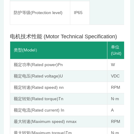
≤
St
防护等级(Protection level)
IP65
Co
≤8
电机技术性能 (Motor Technical Specification)
单位
类型(Model）
(Unit)
额定功率(Rated power)Pn
W
额定电压(Rated voltage)U
VDC
额定转速(Rated speed) nn
RPM
额定转矩(Rated torque)Tn
N·m
额定电流(Rated current) In
A
最大转速(Maximum speed) nmax
RPM
最大转矩(Maximum torque)Tm
N·m