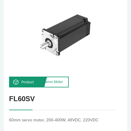
Servo Motor
Product
FL60SV
60mm servo motor, 200-400W, 48VDC, 220VDC