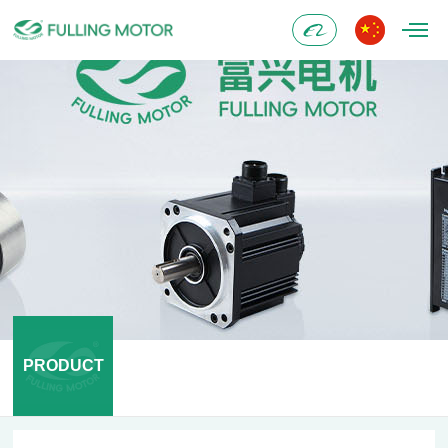
Alibaba
PRODUCT