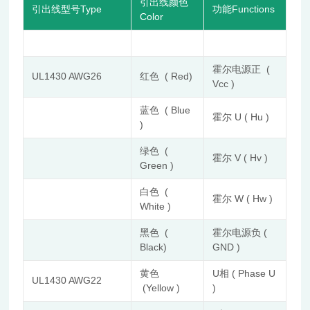
引出线颜色
引出线型号Type
功能Functions
Color
霍尔电源正 (
UL1430 AWG26
红色 ( Red)
Vcc )
蓝色 ( Blue
霍尔 U ( Hu )
)
绿色 (
霍尔 V ( Hv )
Green )
白色 (
霍尔 W ( Hw )
White )
黑色 (
霍尔电源负 (
Black)
GND )
黄色
U相 ( Phase U
UL1430 AWG22
(Yellow )
)