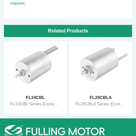
request.
Related Products
FL24CBL
FL28CBLA
FL24CBL Series Economical Brushless Motor
FL28CBLA Series Economical Brushless Motor