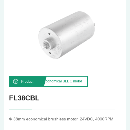
Economical BLDC motor
Product
FL38CBL
Φ 38mm economical brushless motor, 24VDC, 4000RPM