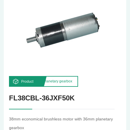
Planetary gearbox
Product
FL38CBL-36JXF50K
38mm economical brushless motor with 36mm planetary
gearbox