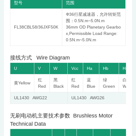
型号
范围
Φ36行星减速器，允许转矩范
围：0.5N.m~5.0N.m
FL38CBL58/36JXF50K
36mm OD Planetary Gearbo
x,Permissible Load Range:
0.5N.m~5.0N.m
接线方式 Wire Diagram
U
V
W
Vcc
Ha
Hb
Hc
红
黑
红
蓝
绿
白
黄Yellow
Red
Black
Red
Blue
Green
White
UL1430 AWG22
UL1430 AWG26
无刷电动机主要技术参数 Brushless Motor
Technical Data